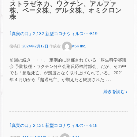
ストラゼネカ、ワクチン、アルファ
株、ベータ株、デルタ株、オミクロン
株
｢真実の口」2,132 新型コロナウィルス･･･519
投稿日:
2024年2月12日
作成者:
ASK Inc.
前回の続き・・・。 定期的に開催されている「厚生科学審議
会 予防接種・ワクチン分科会副反応検討部会」だが、その中
でも「超過死亡」が幾度となく取り上げられている。 2021
…
年 4 月頃から「超過死亡」が増えたと観測された
続きを読む ›
｢真実の口」2,131 新型コロナウィルス･･･518