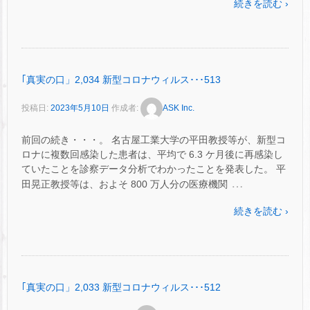
続きを読む ›
｢真実の口」2,034 新型コロナウィルス･･･513
投稿日:
2023年5月10日
作成者:
ASK Inc.
前回の続き・・・。 名古屋工業大学の平田教授等が、新型コ
ロナに複数回感染した患者は、平均で 6.3 ケ月後に再感染し
ていたことを診察データ分析でわかったことを発表した。 平
…
田晃正教授等は、およそ 800 万人分の医療機関
続きを読む ›
｢真実の口」2,033 新型コロナウィルス･･･512