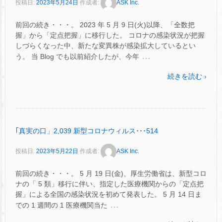
投稿日:
2023年5月24日
作成者:
ASK Inc.
前回の続き・・・。 2023 年 5 月 9 日(火)以降、「全数把
握」から「定点把握」に移行した。 コロナの感染状況が把握
しづらくなった中、新たな変異株が感染拡大しているとい
…
う。 当 Blog でも以前紹介したが、今年
続きを読む ›
｢真実の口」2,039 新型コロナウィルス･･･514
投稿日:
2023年5月22日
作成者:
ASK Inc.
前回の続き・・・。 5 月 19 日(金)、厚生労働省は、新型コロ
ナの「 5 類」移行に伴い、指定した医療機関からの「定点把
握」による全国の感染状況を初めて発表した。 5 月 14 日ま
…
での 1 週間の 1 医療機関当た