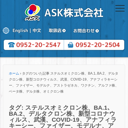
togg
navi
ホーム
›
タグのついた記事 ステルスオミクロン株、BA.1､BA.2、デルタ
クロン株、新型コロナウィルス、武漢、COVID-19、アナフィラキーシ
ー、ファイザー、モデルナ、アストラゼネカ、ワクチン、アルファ株、
ベータ株、デルタ株、オミクロン株
タグ:
ステルスオミクロン株、BA.1､
BA.2、デルタクロン株、新型コロナウ
ィルス、武漢、COVID-19、アナフィラ
キーシー、ファイザー、モデルナ、ア