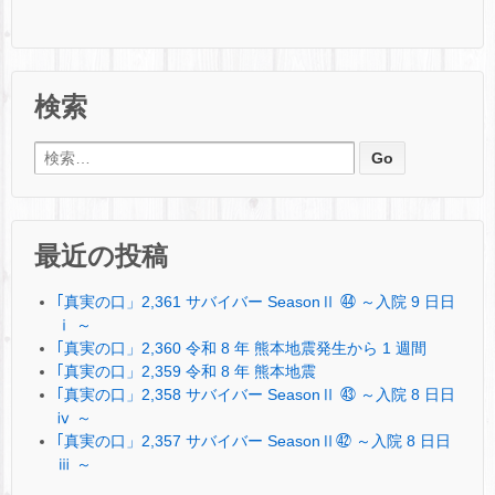
検索
検索:
最近の投稿
｢真実の口」2,361 サバイバー SeasonⅡ ㊹ ～入院 9 日日
ⅰ ～
｢真実の口」2,360 令和 8 年 熊本地震発生から 1 週間
｢真実の口」2,359 令和 8 年 熊本地震
｢真実の口」2,358 サバイバー SeasonⅡ ㊸ ～入院 8 日日
ⅳ ～
｢真実の口」2,357 サバイバー SeasonⅡ㊷ ～入院 8 日日
ⅲ ～