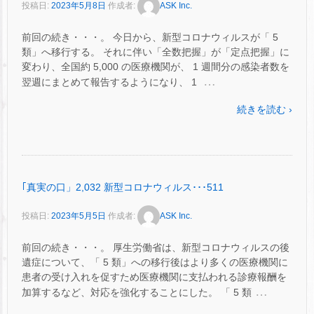
投稿日:
2023年5月8日
作成者:
ASK Inc.
前回の続き・・・。 今日から、新型コロナウィルスが「 5
類」へ移行する。 それに伴い「全数把握」が「定点把握」に
変わり、全国約 5,000 の医療機関が、 1 週間分の感染者数を
…
翌週にまとめて報告するようになり、 1
続きを読む ›
｢真実の口」2,032 新型コロナウィルス･･･511
投稿日:
2023年5月5日
作成者:
ASK Inc.
前回の続き・・・。 厚生労働省は、新型コロナウィルスの後
遺症について、「 5 類」への移行後はより多くの医療機関に
患者の受け入れを促すため医療機関に支払われる診療報酬を
…
加算するなど、対応を強化することにした。 「 5 類