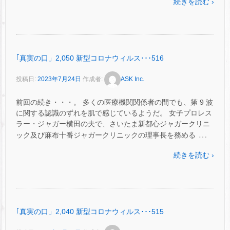
続きを読む ›
｢真実の口」2,050 新型コロナウィルス･･･516
投稿日:
2023年7月24日
作成者:
ASK Inc.
前回の続き・・・。 多くの医療機関関係者の間でも、第 9 波
に関する認識のずれを肌で感じているようだ。 女子プロレス
ラー・ジャガー横田の夫で、さいたま新都心ジャガークリニ
…
ック及び麻布十番ジャガークリニックの理事長を務める
続きを読む ›
｢真実の口」2,040 新型コロナウィルス･･･515