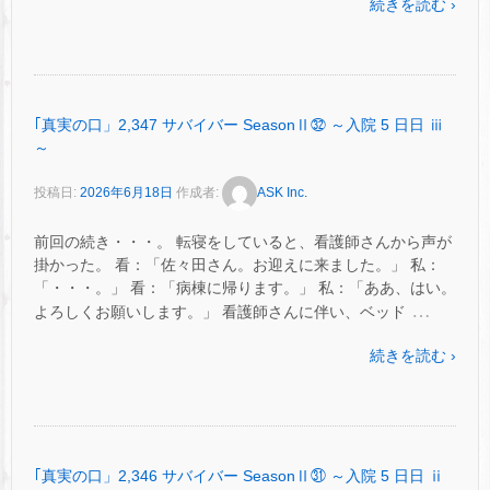
続きを読む ›
｢真実の口」2,347 サバイバー SeasonⅡ㉜ ～入院 5 日日 ⅲ
～
投稿日:
2026年6月18日
作成者:
ASK Inc.
前回の続き・・・。 転寝をしていると、看護師さんから声が
掛かった。 看：「佐々田さん。お迎えに来ました。」 私：
「・・・。」 看：「病棟に帰ります。」 私：「ああ、はい。
…
よろしくお願いします。」 看護師さんに伴い、ベッド
続きを読む ›
｢真実の口」2,346 サバイバー SeasonⅡ㉛ ～入院 5 日日 ⅱ