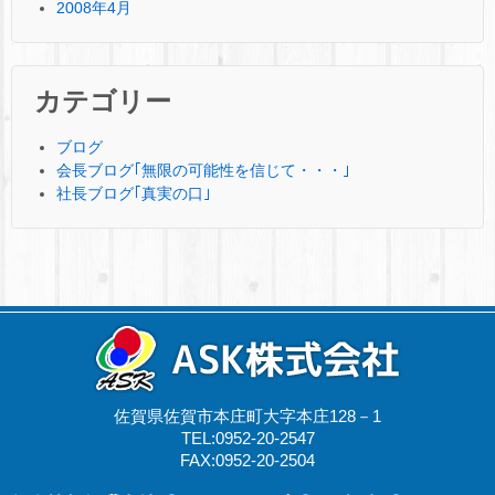
2008年4月
カテゴリー
ブログ
会長ブログ｢無限の可能性を信じて・・・｣
社長ブログ｢真実の口｣
佐賀県佐賀市本庄町大字本庄128－1
TEL:0952-20-2547
FAX:0952-20-2504