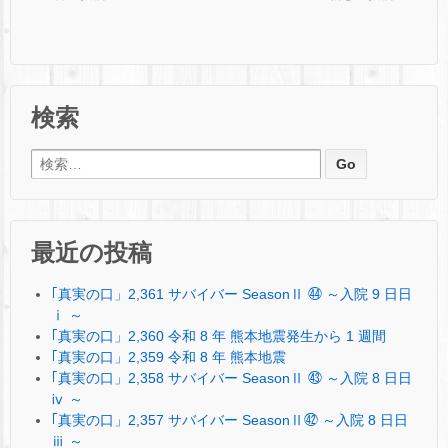
検索
検索:
最近の投稿
｢真実の口」2,361 サバイバー SeasonⅡ ㊹ ～入院 9 日日
ⅰ ～
｢真実の口」2,360 令和 8 年 熊本地震発生から 1 週間
｢真実の口」2,359 令和 8 年 熊本地震
｢真実の口」2,358 サバイバー SeasonⅡ ㊸ ～入院 8 日日
ⅳ ～
｢真実の口」2,357 サバイバー SeasonⅡ㊷ ～入院 8 日日
ⅲ ～