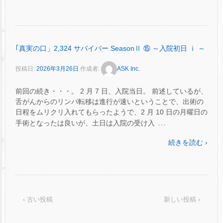
｢真実の口」2,324 サバイバー SeasonⅡ ⑮ ～入院初日 ⅰ ～
投稿日:
2026年3月26日
作成者:
ASK Inc.
前回の続き・・・。 2 月 7 日、入院当日。 前述しているが、
舌がんからのリンパ転移は進行が速いということで、出術の
日程をムリクリ入れてもらったようで、2 月 10 日の月曜日の
…
手術となったは良いが、土日は入院の受け入
続きを読む ›
‹ 古い投稿
新しい投稿 ›