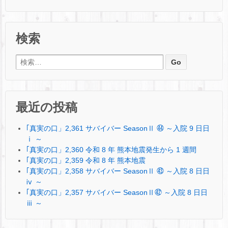
検索
検索:
最近の投稿
｢真実の口」2,361 サバイバー SeasonⅡ ㊹ ～入院 9 日日
ⅰ ～
｢真実の口」2,360 令和 8 年 熊本地震発生から 1 週間
｢真実の口」2,359 令和 8 年 熊本地震
｢真実の口」2,358 サバイバー SeasonⅡ ㊸ ～入院 8 日日
ⅳ ～
｢真実の口」2,357 サバイバー SeasonⅡ㊷ ～入院 8 日日
ⅲ ～