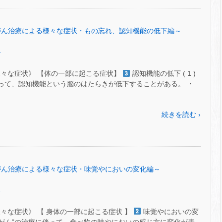
 ㊻～がん治療による様々な症状・もの忘れ、認知機能の低下編～
.
様々な症状》 【体の一部に起こる症状】
認知機能の低下 ( 1 )
に伴って、認知機能という脳のはたらきが低下することがある。 ・
続きを読む ›
 ㊺～がん治療による様々な症状・味覚やにおいの変化編～
.
々な症状》 【 身体の一部に起こる症状 】
味覚やにおいの変