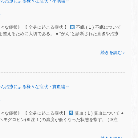
㊸～がん治療による様々な症状・不眠編～
.
々な症状》 【 全身に起こる症状 】
不眠 ( 1 ) 不眠について
を整えるために大切である。 ● ‟がん”と診断された直後や治療
続きを読む ›
㊷～がん治療による様々な症状・貧血編～
.
々な症状》 【 全身に起こる症状】
貧血 ( 1 ) 貧血について ●
グロビン(※注 1 )の濃度が低くなった状態を指す。 (※注