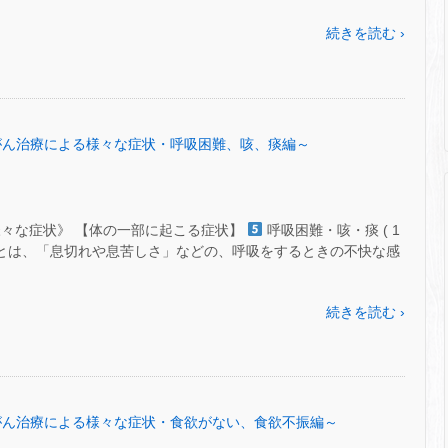
続きを読む ›
 ㊾～がん治療による様々な症状・呼吸困難、咳、痰編～
様々な症状》 【体の一部に起こる症状】
呼吸困難・咳・痰 ( 1
困難とは、「息切れや息苦しさ」などの、呼吸をするときの不快な感
続きを読む ›
 ㊽～がん治療による様々な症状・食欲がない、食欲不振編～