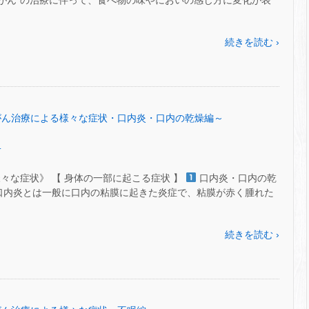
 ● ‟がん”の治療に伴って、食べ物の味やにおいの感じ方に変化が表
続きを読む ›
 ㊹～がん治療による様々な症状・口内炎・口内の乾燥編～
.
々な症状》 【 身体の一部に起こる症状 】
口内炎・口内の乾
て ● 口内炎とは一般に口内の粘膜に起きた炎症で、粘膜が赤く腫れた
続きを読む ›