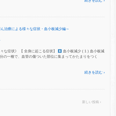
続きを読む ›
 ㊶～がん治療による様々な症状・血小板減少編～
.
々な症状》 【 全身に起こる症状】
血小板減少 ( 1 ) 血小板減
る成分の一種で、血管の傷ついた部位に集まってかたまりをつく
続きを読む ›
新しい投稿 ›