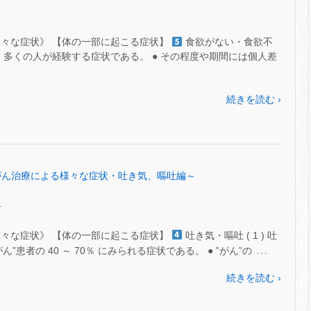
様々な症状》 【体の一部に起こる症状】
食欲がない・食欲不
不振は、多くの人が経験する症状である。 ● その程度や期間には個人差
続きを読む ›
 ㊼～がん治療による様々な症状・吐き気、嘔吐編～
.
様々な症状》 【体の一部に起こる症状】
吐き気・嘔吐 ( 1 ) 吐
…
”患者の 40 ～ 70％ にみられる症状である。 ● ‟がん”の
続きを読む ›