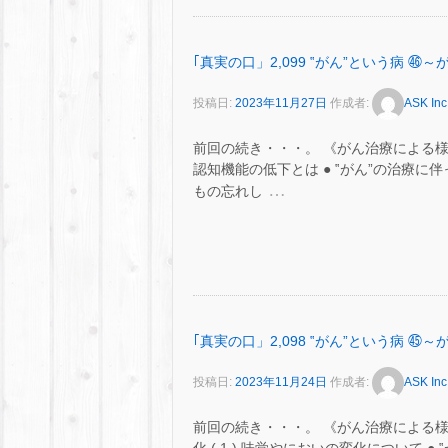
｢真実の口」2,099 ‟がん”という病
投稿日:
2023年11月27日
作成者:
ASK Inc
前回の続き・・・。 《がん治療による
認知機能の低下とは ● ‟がん”の治療
…
もの忘れし
｢真実の口」2,098 ‟がん”という病
投稿日:
2023年11月24日
作成者:
ASK Inc
前回の続き・・・。 《がん治療による様