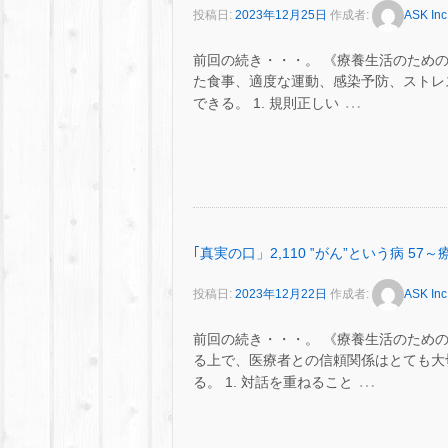
投稿日:
2023年12月25日
作成者:
ASK Inc
前回の続き・・・。 《療養生活のための
た食事、適度な運動、感染予防、ストレ
…
できる。 1. 規則正しい
｢真実の口」2,110 ‟がん”という病 5
投稿日:
2023年12月22日
作成者:
ASK Inc
前回の続き・・・。 《療養生活のための
る上で、医療者との信頼関係はとても大
…
る。 1. 対話を重ねること