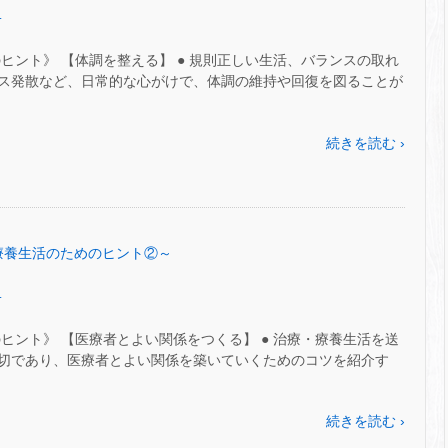
.
ヒント》 【体調を整える】 ● 規則正しい生活、バランスの取れ
ス発散など、日常的な心がけで、体調の維持や回復を図ることが
続きを読む ›
7～療養生活のためのヒント②～
.
ヒント》 【医療者とよい関係をつくる】 ● 治療・療養生活を送
切であり、医療者とよい関係を築いていくためのコツを紹介す
続きを読む ›