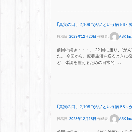
｢真実の口」2,109 ‟がん”という病 5
投稿日:
2023年12月20日
作成者:
ASK Inc
前回の続き・・・。 22 回に渡り、‟
た。 今回から、療養生活を送るときに
…
ど、体調を整えるための日常的
｢真実の口」2,108 ‟がん”という病 
投稿日:
2023年12月18日
作成者:
ASK Inc