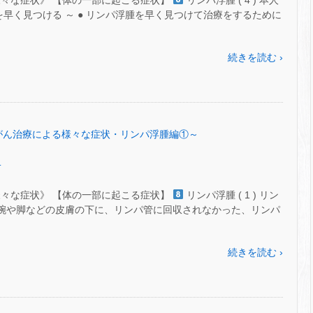
様々な症状》 【体の一部に起こる症状】
リンパ浮腫 ( 4 ) 本人
を早く見つける ～ ● リンパ浮腫を早く見つけて治療をするために
続きを読む ›
54～がん治療による様々な症状・リンパ浮腫編①～
.
様々な症状》 【体の一部に起こる症状】
リンパ浮腫 ( 1 ) リン
近い腕や脚などの皮膚の下に、リンパ管に回収されなかった、リンパ
続きを読む ›