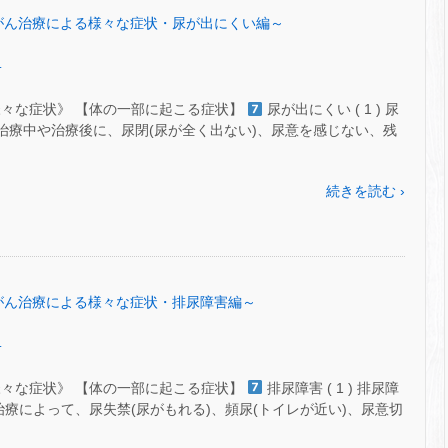
53～がん治療による様々な症状・尿が出にくい編～
.
様々な症状》 【体の一部に起こる症状】
尿が出にくい ( 1 ) 尿
治療治療中や治療後に、尿閉(尿が全く出ない)、尿意を感じない、残
続きを読む ›
52～がん治療による様々な症状・排尿障害編～
.
様々な症状》 【体の一部に起こる症状】
排尿障害 ( 1 ) 排尿障
”の治療によって、尿失禁(尿がもれる)、頻尿(トイレが近い)、尿意切