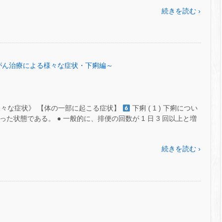
続きを読む ›
51～がん治療による様々な症状・下痢編～
様々な症状》 【体の一部に起こる症状】
下痢 ( 1 ) 下痢につい
た状態である。 ● 一般的に、排便の回数が 1 日 3 回以上と増
続きを読む ›