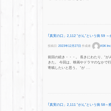
｢真実の口」2,112 ‟がん”という病 59
投稿日:
2023年12月27日
作成者:
ASK Inc
前回の続き・・・。 長きにわたり、‟が
きた。 今回は、映画やドラマのなかで
…
寄稿したいと思う。 ‟が
｢真実の口」2,111 ‟がん”という病 5