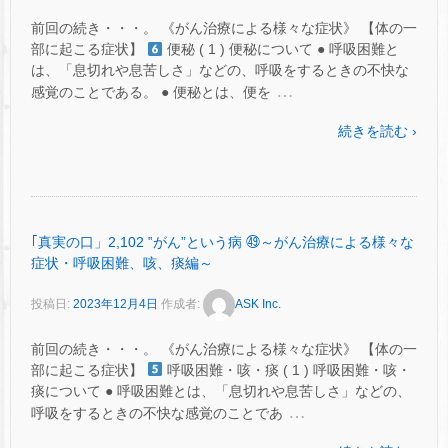
前回の続き・・・。 《がん治療による様々な症状》 【体の一
部に起こる症状】
便秘 ( 1 ) 便秘について ● 呼吸困難と
は、「息切れや息苦しさ」などの、呼吸をするときの不快な
…
感覚のことである。 ● 便秘とは、便を
続きを読む ›
｢真実の口」2,102 ‟がん”という病 ㊾～がん治療による様々な
症状・呼吸困難、咳、痰編～
投稿日:
2023年12月4日
作成者:
ASK Inc.
前回の続き・・・。 《がん治療による様々な症状》 【体の一
部に起こる症状】
呼吸困難・咳・痰 ( 1 ) 呼吸困難・咳・
痰について ● 呼吸困難とは、「息切れや息苦しさ」などの、
…
呼吸をするときの不快な感覚のことであ