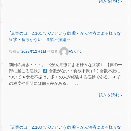
続きを読む ›
｢真実の口」2,101 ‟がん”という病 ㊽～がん治療による様々な
症状・食欲がない、食欲不振編～
投稿日:
2023年12月1日
作成者:
ASK Inc.
前回の続き・・・。 《がん治療による様々な症状》 【体の一
部に起こる症状】
食欲がない・食欲不振 ( 1 ) 食欲不振に
ついて ● 食欲不振は、多くの人が経験する症状である。 ● そ
…
の程度や期間には個人差がある。
続きを読む ›
｢真実の口」2,100 ‟がん”という病 ㊼～がん治療による様々な