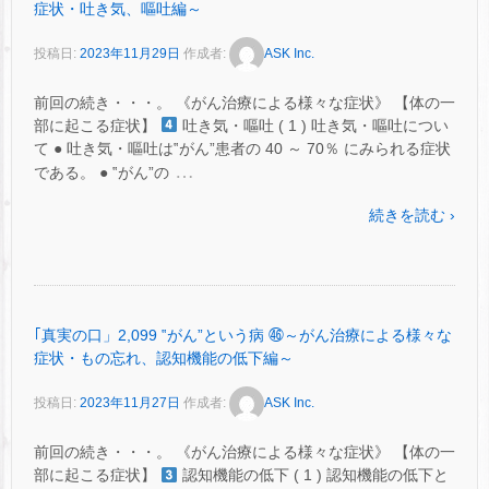
症状・吐き気、嘔吐編～
投稿日:
2023年11月29日
作成者:
ASK Inc.
前回の続き・・・。 《がん治療による様々な症状》 【体の一
部に起こる症状】
吐き気・嘔吐 ( 1 ) 吐き気・嘔吐につい
て ● 吐き気・嘔吐は‟がん”患者の 40 ～ 70％ にみられる症状
…
である。 ● ‟がん”の
続きを読む ›
｢真実の口」2,099 ‟がん”という病 ㊻～がん治療による様々な
症状・もの忘れ、認知機能の低下編～
投稿日:
2023年11月27日
作成者:
ASK Inc.
前回の続き・・・。 《がん治療による様々な症状》 【体の一
部に起こる症状】
認知機能の低下 ( 1 ) 認知機能の低下と