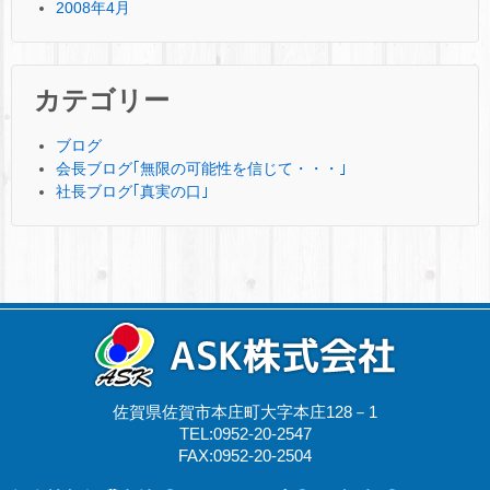
2008年4月
カテゴリー
ブログ
会長ブログ｢無限の可能性を信じて・・・｣
社長ブログ｢真実の口｣
佐賀県佐賀市本庄町大字本庄128－1
TEL:0952-20-2547
FAX:0952-20-2504