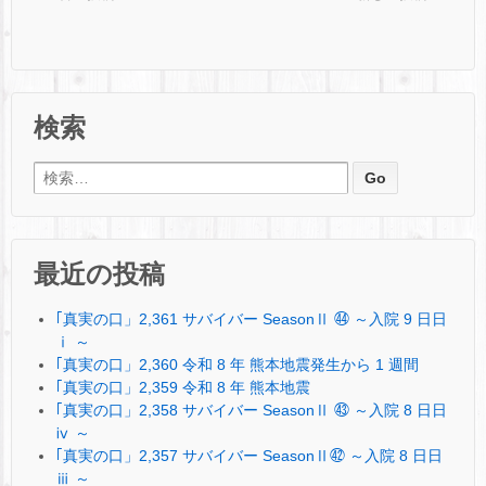
検索
検索:
最近の投稿
｢真実の口」2,361 サバイバー SeasonⅡ ㊹ ～入院 9 日日
ⅰ ～
｢真実の口」2,360 令和 8 年 熊本地震発生から 1 週間
｢真実の口」2,359 令和 8 年 熊本地震
｢真実の口」2,358 サバイバー SeasonⅡ ㊸ ～入院 8 日日
ⅳ ～
｢真実の口」2,357 サバイバー SeasonⅡ㊷ ～入院 8 日日
ⅲ ～