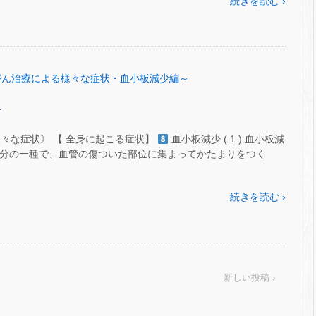
続きを読む ›
 ㊶～がん治療による様々な症状・血小板減少編～
.
々な症状》 【 全身に起こる症状】
血小板減少 ( 1 ) 血小板減
る成分の一種で、血管の傷ついた部位に集まってかたまりをつく
続きを読む ›
新しい投稿 ›