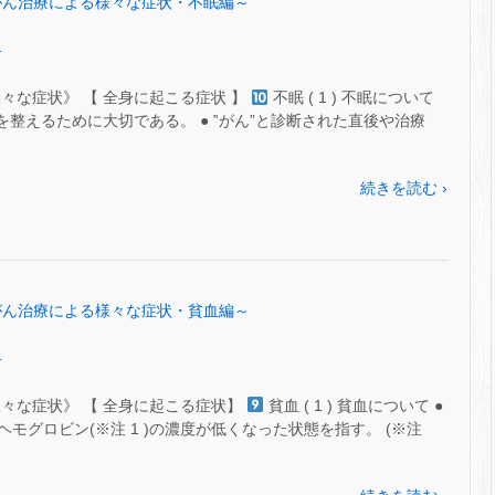
㊸～がん治療による様々な症状・不眠編～
.
々な症状》 【 全身に起こる症状 】
不眠 ( 1 ) 不眠について
を整えるために大切である。 ● ‟がん”と診断された直後や治療
続きを読む ›
㊷～がん治療による様々な症状・貧血編～
.
々な症状》 【 全身に起こる症状】
貧血 ( 1 ) 貧血について ●
グロビン(※注 1 )の濃度が低くなった状態を指す。 (※注