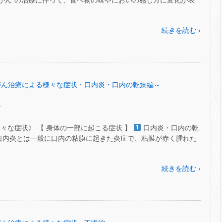
 ● ‟がん”の治療に伴って、食べ物の味やにおいの感じ方に変化が表
続きを読む ›
 ㊹～がん治療による様々な症状・口内炎・口内の乾燥編～
.
々な症状》 【 身体の一部に起こる症状 】
口内炎・口内の乾
て ● 口内炎とは一般に口内の粘膜に起きた炎症で、粘膜が赤く腫れた
続きを読む ›