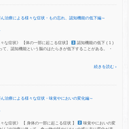
 ㊻～がん治療による様々な症状・もの忘れ、認知機能の低下編～
.
様々な症状》 【体の一部に起こる症状】
認知機能の低下 ( 1 )
に伴って、認知機能という脳のはたらきが低下することがある。 ・
続きを読む ›
 ㊺～がん治療による様々な症状・味覚やにおいの変化編～
.
々な症状》 【 身体の一部に起こる症状 】
味覚やにおいの変