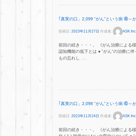
｢真実の口」2,099 ‟がん”という病
投稿日:
2023年11月27日
作成者:
ASK Inc
前回の続き・・・。 《がん治療による
認知機能の低下とは ● ‟がん”の治療
…
もの忘れし
｢真実の口」2,098 ‟がん”という病
投稿日:
2023年11月24日
作成者:
ASK Inc
前回の続き・・・。 《がん治療による様