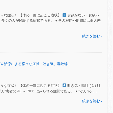
様々な症状》 【体の一部に起こる症状】
食欲がない・食欲不
不振は、多くの人が経験する症状である。 ● その程度や期間には個人差
続きを読む ›
 ㊼～がん治療による様々な症状・吐き気、嘔吐編～
.
様々な症状》 【体の一部に起こる症状】
吐き気・嘔吐 ( 1 ) 吐
…
”患者の 40 ～ 70％ にみられる症状である。 ● ‟がん”の
続きを読む ›