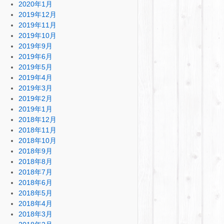
2020年1月
2019年12月
2019年11月
2019年10月
2019年9月
2019年6月
2019年5月
2019年4月
2019年3月
2019年2月
2019年1月
2018年12月
2018年11月
2018年10月
2018年9月
2018年8月
2018年7月
2018年6月
2018年5月
2018年4月
2018年3月