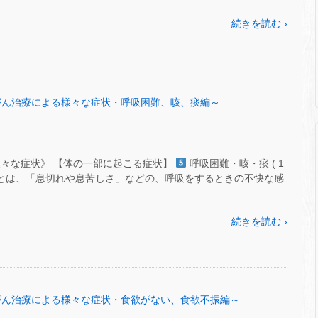
続きを読む ›
 ㊾～がん治療による様々な症状・呼吸困難、咳、痰編～
様々な症状》 【体の一部に起こる症状】
呼吸困難・咳・痰 ( 1
困難とは、「息切れや息苦しさ」などの、呼吸をするときの不快な感
続きを読む ›
 ㊽～がん治療による様々な症状・食欲がない、食欲不振編～