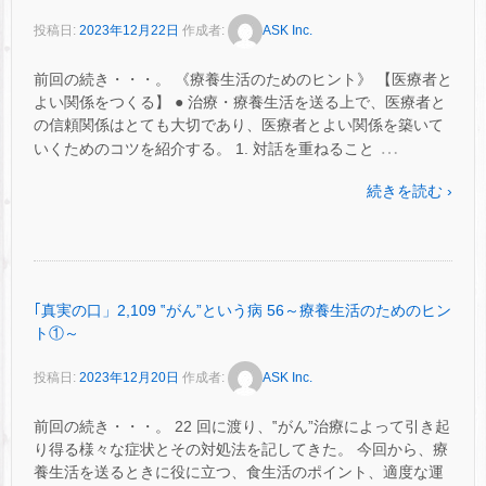
投稿日:
2023年12月22日
作成者:
ASK Inc.
前回の続き・・・。 《療養生活のためのヒント》 【医療者と
よい関係をつくる】 ● 治療・療養生活を送る上で、医療者と
の信頼関係はとても大切であり、医療者とよい関係を築いて
…
いくためのコツを紹介する。 1. 対話を重ねること
続きを読む ›
｢真実の口」2,109 ‟がん”という病 56～療養生活のためのヒン
ト①～
投稿日:
2023年12月20日
作成者:
ASK Inc.
前回の続き・・・。 22 回に渡り、‟がん”治療によって引き起
り得る様々な症状とその対処法を記してきた。 今回から、療
養生活を送るときに役に立つ、食生活のポイント、適度な運