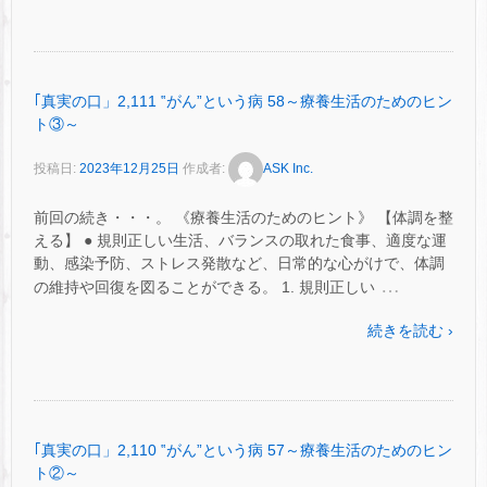
｢真実の口」2,111 ‟がん”という病 58～療養生活のためのヒン
ト③～
投稿日:
2023年12月25日
作成者:
ASK Inc.
前回の続き・・・。 《療養生活のためのヒント》 【体調を整
える】 ● 規則正しい生活、バランスの取れた食事、適度な運
動、感染予防、ストレス発散など、日常的な心がけで、体調
…
の維持や回復を図ることができる。 1. 規則正しい
続きを読む ›
｢真実の口」2,110 ‟がん”という病 57～療養生活のためのヒン
ト②～