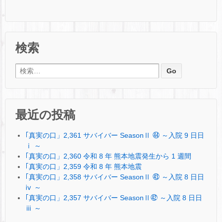
検索
検索:
最近の投稿
｢真実の口」2,361 サバイバー SeasonⅡ ㊹ ～入院 9 日日
ⅰ ～
｢真実の口」2,360 令和 8 年 熊本地震発生から 1 週間
｢真実の口」2,359 令和 8 年 熊本地震
｢真実の口」2,358 サバイバー SeasonⅡ ㊸ ～入院 8 日日
ⅳ ～
｢真実の口」2,357 サバイバー SeasonⅡ㊷ ～入院 8 日日
ⅲ ～