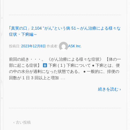
｢真実の口」2,104 ‟がん”という病 51～がん治療による様々な
症状・下痢編～
投稿日:
2023年12月8日
作成者:
ASK Inc.
前回の続き・・・。 《がん治療による様々な症状》 【体の一
部に起こる症状】
下痢 ( 1 ) 下痢について ● 下痢とは、便
の中の水分が過剰になった状態である。 ● 一般的に、排便の
…
回数が 1 日 3 回以上と増加
続きを読む ›
‹ 古い投稿