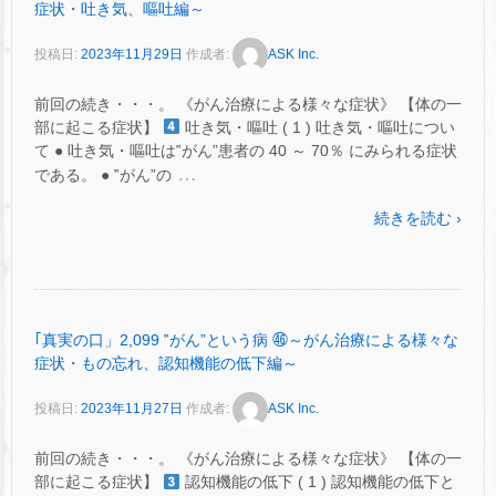
症状・吐き気、嘔吐編～
投稿日:
2023年11月29日
作成者:
ASK Inc.
前回の続き・・・。 《がん治療による様々な症状》 【体の一
部に起こる症状】
吐き気・嘔吐 ( 1 ) 吐き気・嘔吐につい
て ● 吐き気・嘔吐は‟がん”患者の 40 ～ 70％ にみられる症状
…
である。 ● ‟がん”の
続きを読む ›
｢真実の口」2,099 ‟がん”という病 ㊻～がん治療による様々な
症状・もの忘れ、認知機能の低下編～
投稿日:
2023年11月27日
作成者:
ASK Inc.
前回の続き・・・。 《がん治療による様々な症状》 【体の一
部に起こる症状】
認知機能の低下 ( 1 ) 認知機能の低下と