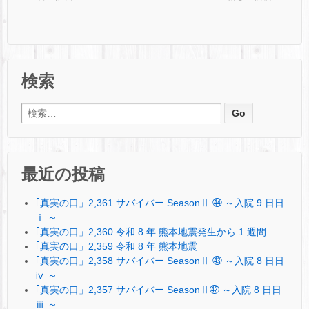
検索
検索:
最近の投稿
｢真実の口」2,361 サバイバー SeasonⅡ ㊹ ～入院 9 日日
ⅰ ～
｢真実の口」2,360 令和 8 年 熊本地震発生から 1 週間
｢真実の口」2,359 令和 8 年 熊本地震
｢真実の口」2,358 サバイバー SeasonⅡ ㊸ ～入院 8 日日
ⅳ ～
｢真実の口」2,357 サバイバー SeasonⅡ㊷ ～入院 8 日日
ⅲ ～