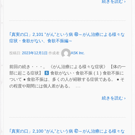
続きを読む ›
｢真実の口」2,101 ‟がん”という病 ㊽～がん治療による様々な
症状・食欲がない、食欲不振編～
投稿日:
2023年12月1日
作成者:
ASK Inc.
前回の続き・・・。 《がん治療による様々な症状》 【体の一
部に起こる症状】
食欲がない・食欲不振 ( 1 ) 食欲不振に
ついて ● 食欲不振は、多くの人が経験する症状である。 ● そ
…
の程度や期間には個人差がある。
続きを読む ›
｢真実の口」2,100 ‟がん”という病 ㊼～がん治療による様々な