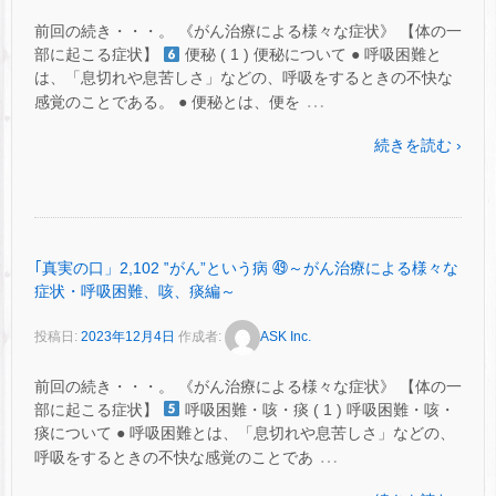
前回の続き・・・。 《がん治療による様々な症状》 【体の一
部に起こる症状】
便秘 ( 1 ) 便秘について ● 呼吸困難と
は、「息切れや息苦しさ」などの、呼吸をするときの不快な
…
感覚のことである。 ● 便秘とは、便を
続きを読む ›
｢真実の口」2,102 ‟がん”という病 ㊾～がん治療による様々な
症状・呼吸困難、咳、痰編～
投稿日:
2023年12月4日
作成者:
ASK Inc.
前回の続き・・・。 《がん治療による様々な症状》 【体の一
部に起こる症状】
呼吸困難・咳・痰 ( 1 ) 呼吸困難・咳・
痰について ● 呼吸困難とは、「息切れや息苦しさ」などの、
…
呼吸をするときの不快な感覚のことであ