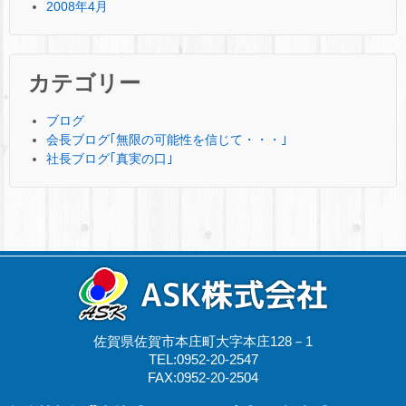
2008年4月
カテゴリー
ブログ
会長ブログ｢無限の可能性を信じて・・・｣
社長ブログ｢真実の口｣
佐賀県佐賀市本庄町大字本庄128－1
TEL:0952-20-2547
FAX:0952-20-2504