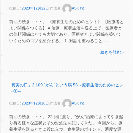
投稿日:
2023年12月22日
作成者:
ASK Inc.
前回の続き・・・。 《療養生活のためのヒント》 【医療者と
よい関係をつくる】 ● 治療・療養生活を送る上で、医療者と
の信頼関係はとても大切であり、医療者とよい関係を築いて
…
いくためのコツを紹介する。 1. 対話を重ねること
続きを読む ›
｢真実の口」2,109 ‟がん”という病 56～療養生活のためのヒン
ト①～
投稿日:
2023年12月20日
作成者:
ASK Inc.
前回の続き・・・。 22 回に渡り、‟がん”治療によって引き起
り得る様々な症状とその対処法を記してきた。 今回から、療
養生活を送るときに役に立つ、食生活のポイント、適度な運