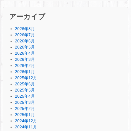
アーカイブ
2026年8月
2026年7月
2026年6月
2026年5月
2026年4月
2026年3月
2026年2月
2026年1月
2025年12月
2025年6月
2025年5月
2025年4月
2025年3月
2025年2月
2025年1月
2024年12月
2024年11月