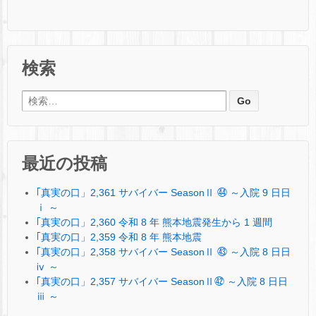
検索
検索:
最近の投稿
｢真実の口」2,361 サバイバー SeasonⅡ ㊹ ～入院 9 日日
ⅰ ～
｢真実の口」2,360 令和 8 年 熊本地震発生から 1 週間
｢真実の口」2,359 令和 8 年 熊本地震
｢真実の口」2,358 サバイバー SeasonⅡ ㊸ ～入院 8 日日
ⅳ ～
｢真実の口」2,357 サバイバー SeasonⅡ㊷ ～入院 8 日日
ⅲ ～