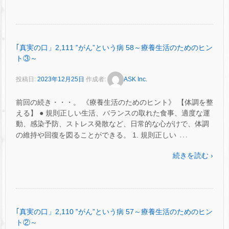
｢真実の口」2,111 ‟がん”という病 58～療養生活のためのヒン
ト③～
投稿日:
2023年12月25日
作成者:
ASK Inc.
前回の続き・・・。 《療養生活のためのヒント》 【体調を整
える】 ● 規則正しい生活、バランスの取れた食事、適度な運
動、感染予防、ストレス発散など、日常的な心がけで、体調
…
の維持や回復を図ることができる。 1. 規則正しい
続きを読む ›
｢真実の口」2,110 ‟がん”という病 57～療養生活のためのヒン
ト②～