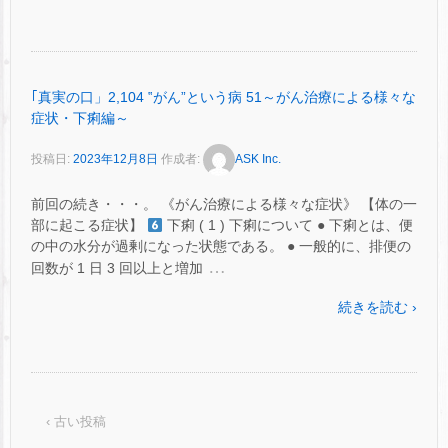
｢真実の口」2,104 ‟がん”という病 51～がん治療による様々な
症状・下痢編～
投稿日:
2023年12月8日
作成者:
ASK Inc.
前回の続き・・・。 《がん治療による様々な症状》 【体の一
部に起こる症状】
下痢 ( 1 ) 下痢について ● 下痢とは、便
の中の水分が過剰になった状態である。 ● 一般的に、排便の
…
回数が 1 日 3 回以上と増加
続きを読む ›
‹ 古い投稿