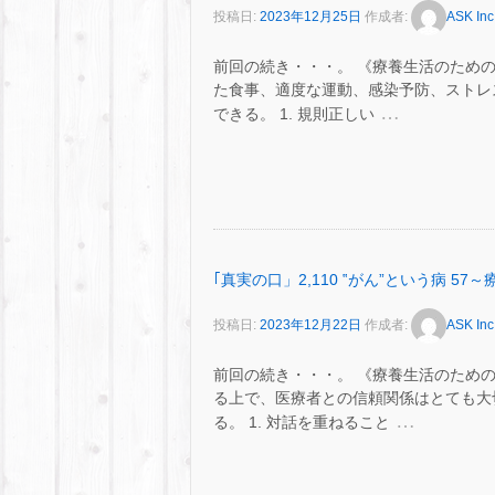
投稿日:
2023年12月25日
作成者:
ASK Inc
前回の続き・・・。 《療養生活のための
た食事、適度な運動、感染予防、ストレ
…
できる。 1. 規則正しい
｢真実の口」2,110 ‟がん”という病 5
投稿日:
2023年12月22日
作成者:
ASK Inc
前回の続き・・・。 《療養生活のための
る上で、医療者との信頼関係はとても大
…
る。 1. 対話を重ねること