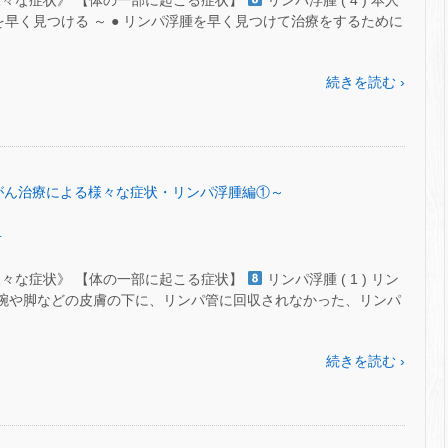
様々な症状》 【体の一部に起こる症状】
リンパ浮腫 ( 4 ) 本人
を早く見つける ～ ● リンパ浮腫を早く見つけて治療をするために
続きを読む ›
54～がん治療による様々な症状・リンパ浮腫編①～
.
様々な症状》 【体の一部に起こる症状】
リンパ浮腫 ( 1 ) リン
近い腕や脚などの皮膚の下に、リンパ管に回収されなかった、リンパ
続きを読む ›