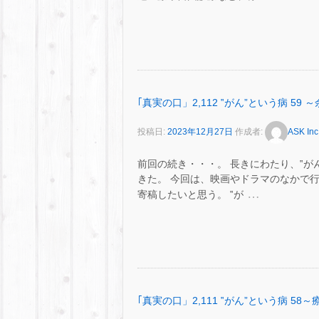
｢真実の口」2,112 ‟がん”という病 59
投稿日:
2023年12月27日
作成者:
ASK Inc
前回の続き・・・。 長きにわたり、‟が
きた。 今回は、映画やドラマのなかで
…
寄稿したいと思う。 ‟が
｢真実の口」2,111 ‟がん”という病 5