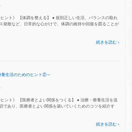
.
ヒント》 【体調を整える】 ● 規則正しい生活、バランスの取れ
ス発散など、日常的な心がけで、体調の維持や回復を図ることが
続きを読む ›
7～療養生活のためのヒント②～
.
ヒント》 【医療者とよい関係をつくる】 ● 治療・療養生活を送
切であり、医療者とよい関係を築いていくためのコツを紹介す
続きを読む ›