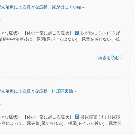
53～がん治療による様々な症状・尿が出にくい編～
.
様々な症状》 【体の一部に起こる症状】
尿が出にくい ( 1 ) 尿
治療治療中や治療後に、尿閉(尿が全く出ない)、尿意を感じない、残
続きを読む ›
52～がん治療による様々な症状・排尿障害編～
.
様々な症状》 【体の一部に起こる症状】
排尿障害 ( 1 ) 排尿障
”の治療によって、尿失禁(尿がもれる)、頻尿(トイレが近い)、尿意切