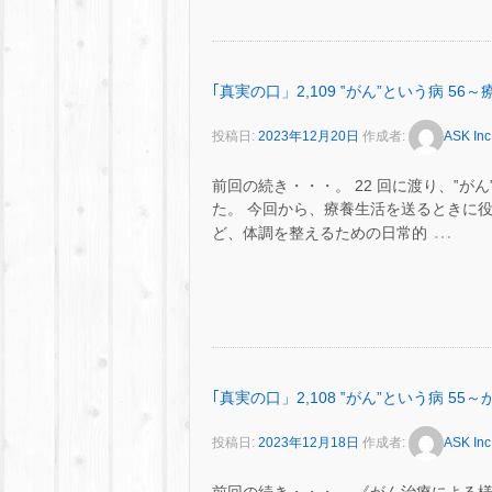
｢真実の口」2,109 ‟がん”という病 5
投稿日:
2023年12月20日
作成者:
ASK Inc
前回の続き・・・。 22 回に渡り、‟
た。 今回から、療養生活を送るときに
…
ど、体調を整えるための日常的
｢真実の口」2,108 ‟がん”という病 
投稿日:
2023年12月18日
作成者:
ASK Inc