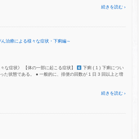
続きを読む ›
51～がん治療による様々な症状・下痢編～
様々な症状》 【体の一部に起こる症状】
下痢 ( 1 ) 下痢につい
た状態である。 ● 一般的に、排便の回数が 1 日 3 回以上と増
続きを読む ›