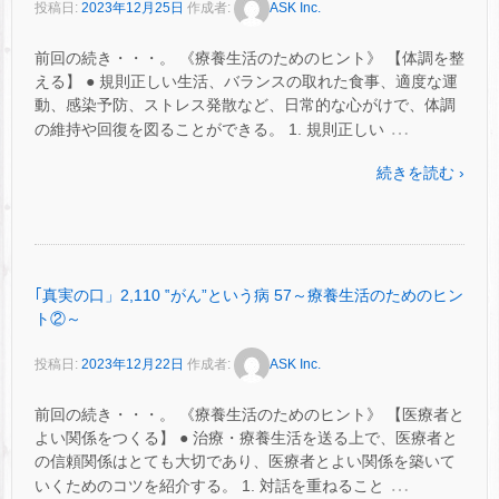
投稿日:
2023年12月25日
作成者:
ASK Inc.
前回の続き・・・。 《療養生活のためのヒント》 【体調を整
える】 ● 規則正しい生活、バランスの取れた食事、適度な運
動、感染予防、ストレス発散など、日常的な心がけで、体調
…
の維持や回復を図ることができる。 1. 規則正しい
続きを読む ›
｢真実の口」2,110 ‟がん”という病 57～療養生活のためのヒン
ト②～
投稿日:
2023年12月22日
作成者:
ASK Inc.
前回の続き・・・。 《療養生活のためのヒント》 【医療者と
よい関係をつくる】 ● 治療・療養生活を送る上で、医療者と
の信頼関係はとても大切であり、医療者とよい関係を築いて
…
いくためのコツを紹介する。 1. 対話を重ねること