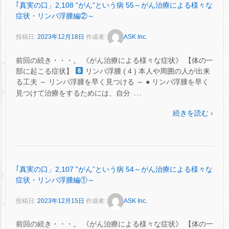
｢真実の口」2,108 ‟がん”という病 55～がん治療による様々な
症状・リンパ浮腫編②～
投稿日:
2023年12月18日
作成者:
ASK Inc.
前回の続き・・・。 《がん治療による様々な症状》 【体の一
部に起こる症状】
リンパ浮腫 ( 4 ) 本人や周囲の人が出来
る工夫 ～ リンパ浮腫を早く見つける ～ ● リンパ浮腫を早く
…
見つけて治療をするためには、自分
続きを読む ›
｢真実の口」2,107 ‟がん”という病 54～がん治療による様々な
症状・リンパ浮腫編①～
投稿日:
2023年12月15日
作成者:
ASK Inc.
前回の続き・・・。 《がん治療による様々な症状》 【体の一