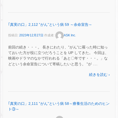
｢真実の口」2,112 ‟がん”という病 59 ～余命宣告～
投稿日:
2023年12月27日
作成者:
ASK Inc.
前回の続き・・・。 長きにわたり、‟がん”に罹った時に知っ
ておいた方が役に立つだろうことを UP してきた。 今回は、
映画やドラマのなかで行われる「あと〇年です・・・。」な
…
どという余命宣告について寄稿したいと思う。 ‟が
続きを読む ›
｢真実の口」2,111 ‟がん”という病 58～療養生活のためのヒン
ト③～