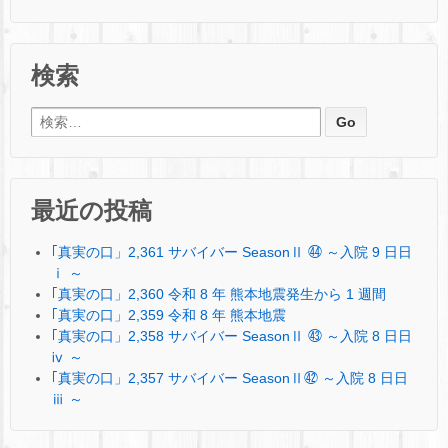
検索
検索:
最近の投稿
｢真実の口」2,361 サバイバー SeasonⅡ ㊹ ～入院 9 日日
ⅰ ～
｢真実の口」2,360 令和 8 年 熊本地震発生から 1 週間
｢真実の口」2,359 令和 8 年 熊本地震
｢真実の口」2,358 サバイバー SeasonⅡ ㊸ ～入院 8 日日
ⅳ ～
｢真実の口」2,357 サバイバー SeasonⅡ㊷ ～入院 8 日日
ⅲ ～