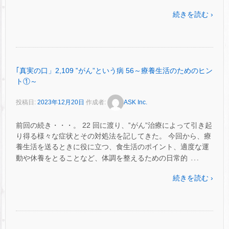
続きを読む ›
｢真実の口」2,109 ‟がん”という病 56～療養生活のためのヒン
ト①～
投稿日:
2023年12月20日
作成者:
ASK Inc.
前回の続き・・・。 22 回に渡り、‟がん”治療によって引き起
り得る様々な症状とその対処法を記してきた。 今回から、療
養生活を送るときに役に立つ、食生活のポイント、適度な運
…
動や休養をとることなど、体調を整えるための日常的
続きを読む ›