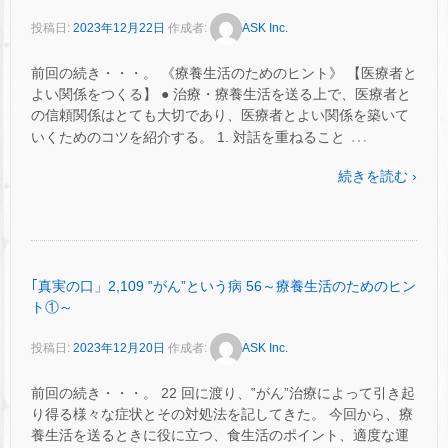
投稿日:
2023年12月22日
作成者:
ASK Inc.
前回の続き・・・。 《療養生活のためのヒント》 【医療者と
よい関係をつくる】 ● 治療・療養生活を送る上で、医療者と
の信頼関係はとても大切であり、医療者とよい関係を築いて
…
いくためのコツを紹介する。 1. 対話を重ねること
続きを読む ›
｢真実の口」2,109 ‟がん”という病 56～療養生活のためのヒン
ト①～
投稿日:
2023年12月20日
作成者:
ASK Inc.
前回の続き・・・。 22 回に渡り、‟がん”治療によって引き起
り得る様々な症状とその対処法を記してきた。 今回から、療
養生活を送るときに役に立つ、食生活のポイント、適度な運