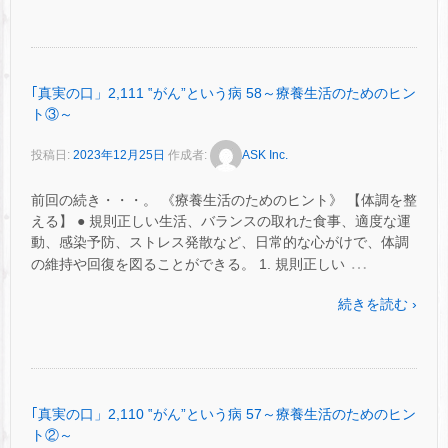
｢真実の口」2,111 ‟がん”という病 58～療養生活のためのヒン
ト③～
投稿日:
2023年12月25日
作成者:
ASK Inc.
前回の続き・・・。 《療養生活のためのヒント》 【体調を整
える】 ● 規則正しい生活、バランスの取れた食事、適度な運
動、感染予防、ストレス発散など、日常的な心がけで、体調
…
の維持や回復を図ることができる。 1. 規則正しい
続きを読む ›
｢真実の口」2,110 ‟がん”という病 57～療養生活のためのヒン
ト②～