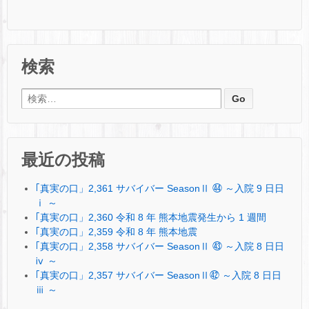
検索
検索:
最近の投稿
｢真実の口」2,361 サバイバー SeasonⅡ ㊹ ～入院 9 日日
ⅰ ～
｢真実の口」2,360 令和 8 年 熊本地震発生から 1 週間
｢真実の口」2,359 令和 8 年 熊本地震
｢真実の口」2,358 サバイバー SeasonⅡ ㊸ ～入院 8 日日
ⅳ ～
｢真実の口」2,357 サバイバー SeasonⅡ㊷ ～入院 8 日日
ⅲ ～