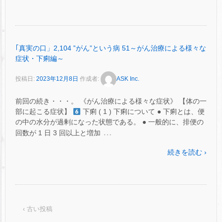
｢真実の口」2,104 ‟がん”という病 51～がん治療による様々な
症状・下痢編～
投稿日:
2023年12月8日
作成者:
ASK Inc.
前回の続き・・・。 《がん治療による様々な症状》 【体の一
部に起こる症状】
下痢 ( 1 ) 下痢について ● 下痢とは、便
の中の水分が過剰になった状態である。 ● 一般的に、排便の
…
回数が 1 日 3 回以上と増加
続きを読む ›
‹ 古い投稿