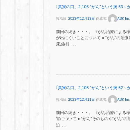
｢真実の口」2,106 ‟がん”という病 
投稿日:
2023年12月13日
作成者:
ASK Inc
前回の続き・・・。 《がん治療による
が出にくいことについて ● ‟がん”の
…
尿感(排
｢真実の口」2,105 ‟がん”という病 
投稿日:
2023年12月11日
作成者:
ASK Inc
前回の続き・・・。 《がん治療による
害について ● ‟がん”そのものや‟がん
…
迫