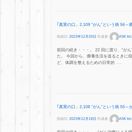
｢真実の口」2,109 ‟がん”という病 5
投稿日:
2023年12月20日
作成者:
ASK Inc
前回の続き・・・。 22 回に渡り、‟
た。 今回から、療養生活を送るときに
…
ど、体調を整えるための日常的
｢真実の口」2,108 ‟がん”という病 
投稿日:
2023年12月18日
作成者:
ASK Inc