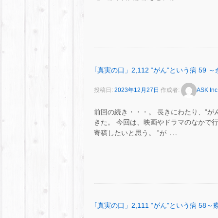
｢真実の口」2,112 ‟がん”という病 59
投稿日:
2023年12月27日
作成者:
ASK Inc
前回の続き・・・。 長きにわたり、‟が
きた。 今回は、映画やドラマのなかで
…
寄稿したいと思う。 ‟が
｢真実の口」2,111 ‟がん”という病 5