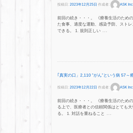
投稿日:
2023年12月25日
作成者:
ASK Inc
前回の続き・・・。 《療養生活のための
た食事、適度な運動、感染予防、ストレ
…
できる。 1. 規則正しい
｢真実の口」2,110 ‟がん”という病 5
投稿日:
2023年12月22日
作成者:
ASK Inc
前回の続き・・・。 《療養生活のための
る上で、医療者との信頼関係はとても大
…
る。 1. 対話を重ねること