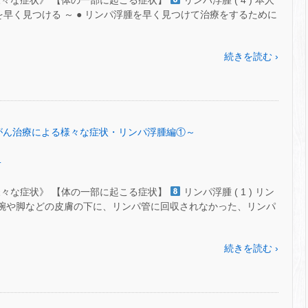
様々な症状》 【体の一部に起こる症状】
リンパ浮腫 ( 4 ) 本人
を早く見つける ～ ● リンパ浮腫を早く見つけて治療をするために
続きを読む ›
54～がん治療による様々な症状・リンパ浮腫編①～
.
様々な症状》 【体の一部に起こる症状】
リンパ浮腫 ( 1 ) リン
近い腕や脚などの皮膚の下に、リンパ管に回収されなかった、リンパ
続きを読む ›