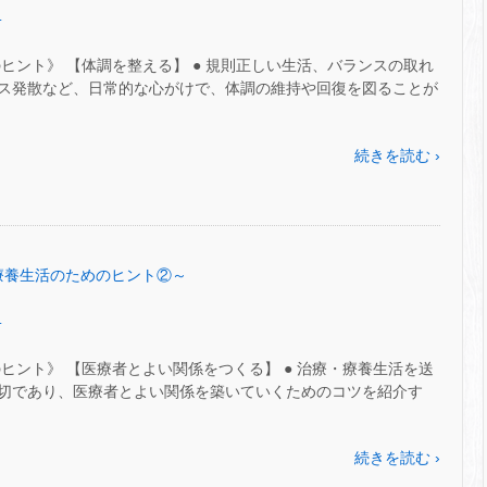
.
ヒント》 【体調を整える】 ● 規則正しい生活、バランスの取れ
ス発散など、日常的な心がけで、体調の維持や回復を図ることが
続きを読む ›
7～療養生活のためのヒント②～
.
ヒント》 【医療者とよい関係をつくる】 ● 治療・療養生活を送
切であり、医療者とよい関係を築いていくためのコツを紹介す
続きを読む ›