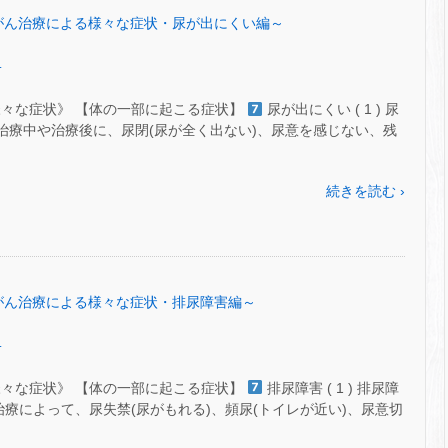
53～がん治療による様々な症状・尿が出にくい編～
.
様々な症状》 【体の一部に起こる症状】
尿が出にくい ( 1 ) 尿
治療治療中や治療後に、尿閉(尿が全く出ない)、尿意を感じない、残
続きを読む ›
52～がん治療による様々な症状・排尿障害編～
.
様々な症状》 【体の一部に起こる症状】
排尿障害 ( 1 ) 排尿障
”の治療によって、尿失禁(尿がもれる)、頻尿(トイレが近い)、尿意切