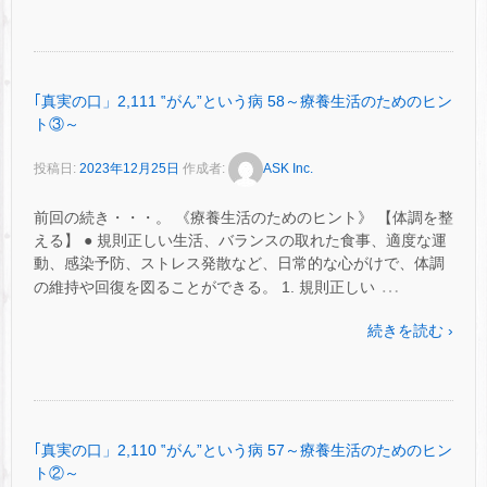
｢真実の口」2,111 ‟がん”という病 58～療養生活のためのヒン
ト③～
投稿日:
2023年12月25日
作成者:
ASK Inc.
前回の続き・・・。 《療養生活のためのヒント》 【体調を整
える】 ● 規則正しい生活、バランスの取れた食事、適度な運
動、感染予防、ストレス発散など、日常的な心がけで、体調
…
の維持や回復を図ることができる。 1. 規則正しい
続きを読む ›
｢真実の口」2,110 ‟がん”という病 57～療養生活のためのヒン
ト②～