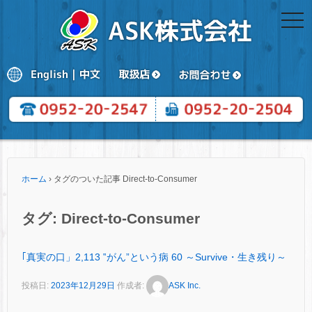
togg
navi
ホーム
›
タグのついた記事 Direct-to-Consumer
タグ:
Direct-to-Consumer
｢真実の口」2,113 ‟がん”という病 60 ～Survive・生き残り～
投稿日:
2023年12月29日
作成者:
ASK Inc.