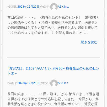
投稿日:
2023年12月22日
作成者:
ASK Inc.
前回の続き・・・。 《療養生活のためのヒント》 【医療者と
よい関係をつくる】 ● 治療・療養生活を送る上で、医療者と
の信頼関係はとても大切であり、医療者とよい関係を築いて
…
いくためのコツを紹介する。 1. 対話を重ねること
続きを読む ›
｢真実の口」2,109 ‟がん”という病 56～療養生活のためのヒン
ト①～
投稿日:
2023年12月20日
作成者:
ASK Inc.
前回の続き・・・。 22 回に渡り、‟がん”治療によって引き起
り得る様々な症状とその対処法を記してきた。 今回から、療
養生活を送るときに役に立つ、食生活のポイント、適度な運