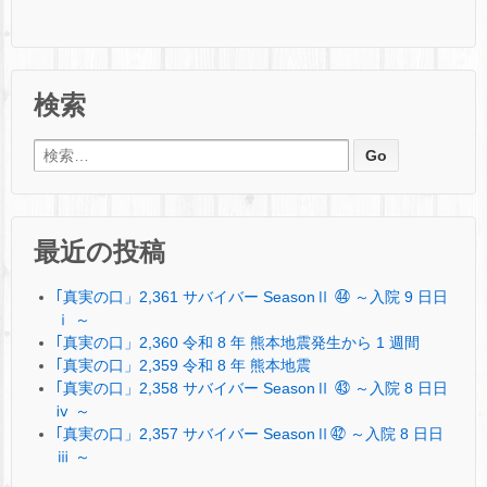
検索
検索:
最近の投稿
｢真実の口」2,361 サバイバー SeasonⅡ ㊹ ～入院 9 日日
ⅰ ～
｢真実の口」2,360 令和 8 年 熊本地震発生から 1 週間
｢真実の口」2,359 令和 8 年 熊本地震
｢真実の口」2,358 サバイバー SeasonⅡ ㊸ ～入院 8 日日
ⅳ ～
｢真実の口」2,357 サバイバー SeasonⅡ㊷ ～入院 8 日日
ⅲ ～