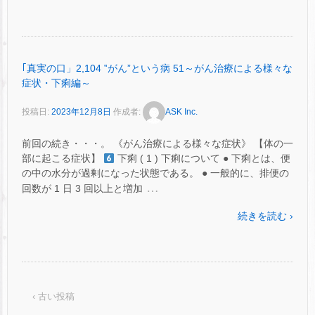
｢真実の口」2,104 ‟がん”という病 51～がん治療による様々な
症状・下痢編～
投稿日:
2023年12月8日
作成者:
ASK Inc.
前回の続き・・・。 《がん治療による様々な症状》 【体の一
部に起こる症状】
下痢 ( 1 ) 下痢について ● 下痢とは、便
の中の水分が過剰になった状態である。 ● 一般的に、排便の
…
回数が 1 日 3 回以上と増加
続きを読む ›
‹ 古い投稿