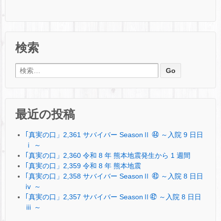
検索
検索:
最近の投稿
｢真実の口」2,361 サバイバー SeasonⅡ ㊹ ～入院 9 日日
ⅰ ～
｢真実の口」2,360 令和 8 年 熊本地震発生から 1 週間
｢真実の口」2,359 令和 8 年 熊本地震
｢真実の口」2,358 サバイバー SeasonⅡ ㊸ ～入院 8 日日
ⅳ ～
｢真実の口」2,357 サバイバー SeasonⅡ㊷ ～入院 8 日日
ⅲ ～