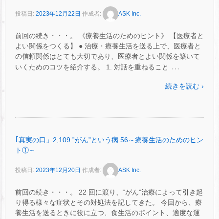
投稿日:
2023年12月22日
作成者:
ASK Inc.
前回の続き・・・。 《療養生活のためのヒント》 【医療者と
よい関係をつくる】 ● 治療・療養生活を送る上で、医療者と
の信頼関係はとても大切であり、医療者とよい関係を築いて
…
いくためのコツを紹介する。 1. 対話を重ねること
続きを読む ›
｢真実の口」2,109 ‟がん”という病 56～療養生活のためのヒン
ト①～
投稿日:
2023年12月20日
作成者:
ASK Inc.
前回の続き・・・。 22 回に渡り、‟がん”治療によって引き起
り得る様々な症状とその対処法を記してきた。 今回から、療
養生活を送るときに役に立つ、食生活のポイント、適度な運