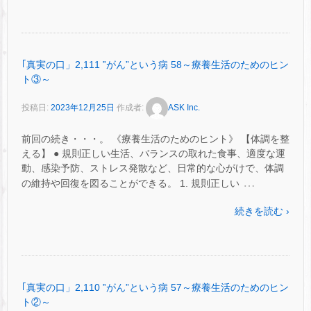
｢真実の口」2,111 ‟がん”という病 58～療養生活のためのヒン
ト③～
投稿日:
2023年12月25日
作成者:
ASK Inc.
前回の続き・・・。 《療養生活のためのヒント》 【体調を整
える】 ● 規則正しい生活、バランスの取れた食事、適度な運
動、感染予防、ストレス発散など、日常的な心がけで、体調
…
の維持や回復を図ることができる。 1. 規則正しい
続きを読む ›
｢真実の口」2,110 ‟がん”という病 57～療養生活のためのヒン
ト②～