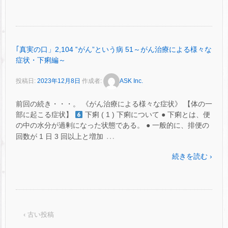
｢真実の口」2,104 ‟がん”という病 51～がん治療による様々な
症状・下痢編～
投稿日:
2023年12月8日
作成者:
ASK Inc.
前回の続き・・・。 《がん治療による様々な症状》 【体の一
部に起こる症状】
下痢 ( 1 ) 下痢について ● 下痢とは、便
の中の水分が過剰になった状態である。 ● 一般的に、排便の
…
回数が 1 日 3 回以上と増加
続きを読む ›
‹ 古い投稿