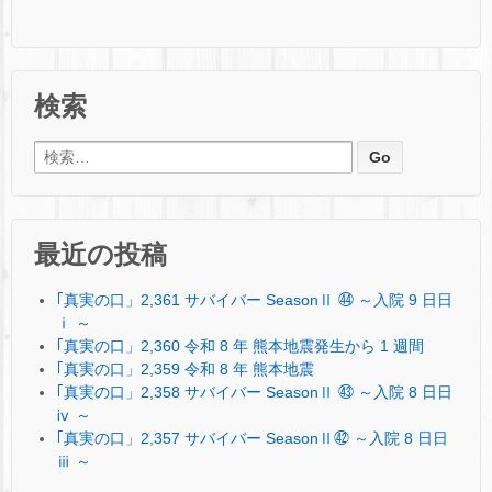
検索
検索:
最近の投稿
｢真実の口」2,361 サバイバー SeasonⅡ ㊹ ～入院 9 日日
ⅰ ～
｢真実の口」2,360 令和 8 年 熊本地震発生から 1 週間
｢真実の口」2,359 令和 8 年 熊本地震
｢真実の口」2,358 サバイバー SeasonⅡ ㊸ ～入院 8 日日
ⅳ ～
｢真実の口」2,357 サバイバー SeasonⅡ㊷ ～入院 8 日日
ⅲ ～