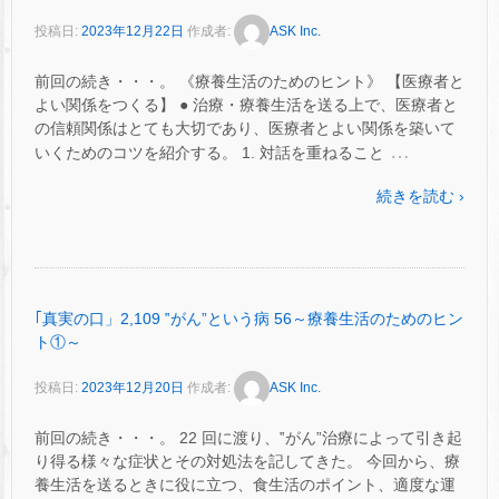
投稿日:
2023年12月22日
作成者:
ASK Inc.
前回の続き・・・。 《療養生活のためのヒント》 【医療者と
よい関係をつくる】 ● 治療・療養生活を送る上で、医療者と
の信頼関係はとても大切であり、医療者とよい関係を築いて
…
いくためのコツを紹介する。 1. 対話を重ねること
続きを読む ›
｢真実の口」2,109 ‟がん”という病 56～療養生活のためのヒン
ト①～
投稿日:
2023年12月20日
作成者:
ASK Inc.
前回の続き・・・。 22 回に渡り、‟がん”治療によって引き起
り得る様々な症状とその対処法を記してきた。 今回から、療
養生活を送るときに役に立つ、食生活のポイント、適度な運