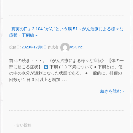
｢真実の口」2,104 ‟がん”という病 51～がん治療による様々な
症状・下痢編～
投稿日:
2023年12月8日
作成者:
ASK Inc.
前回の続き・・・。 《がん治療による様々な症状》 【体の一
部に起こる症状】
下痢 ( 1 ) 下痢について ● 下痢とは、便
の中の水分が過剰になった状態である。 ● 一般的に、排便の
…
回数が 1 日 3 回以上と増加
続きを読む ›
‹ 古い投稿