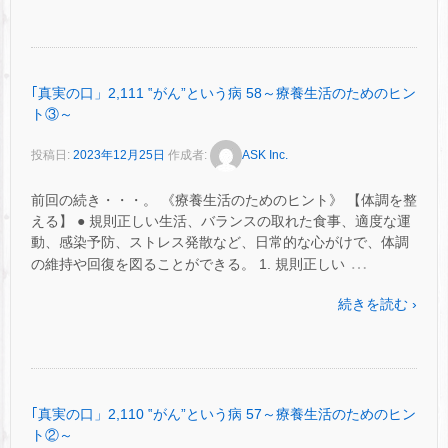
｢真実の口」2,111 ‟がん”という病 58～療養生活のためのヒン
ト③～
投稿日:
2023年12月25日
作成者:
ASK Inc.
前回の続き・・・。 《療養生活のためのヒント》 【体調を整
える】 ● 規則正しい生活、バランスの取れた食事、適度な運
動、感染予防、ストレス発散など、日常的な心がけで、体調
…
の維持や回復を図ることができる。 1. 規則正しい
続きを読む ›
｢真実の口」2,110 ‟がん”という病 57～療養生活のためのヒン
ト②～