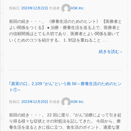
投稿日:
2023年12月22日
作成者:
ASK Inc.
前回の続き・・・。 《療養生活のためのヒント》 【医療者と
よい関係をつくる】 ● 治療・療養生活を送る上で、医療者と
の信頼関係はとても大切であり、医療者とよい関係を築いて
…
いくためのコツを紹介する。 1. 対話を重ねること
続きを読む ›
｢真実の口」2,109 ‟がん”という病 56～療養生活のためのヒン
ト①～
投稿日:
2023年12月20日
作成者:
ASK Inc.
前回の続き・・・。 22 回に渡り、‟がん”治療によって引き起
り得る様々な症状とその対処法を記してきた。 今回から、療
養生活を送るときに役に立つ、食生活のポイント、適度な運