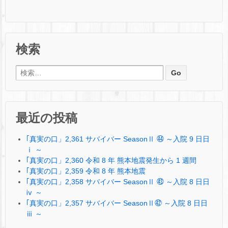
検索
検索:
最近の投稿
｢真実の口」2,361 サバイバー SeasonⅡ ㊹ ～入院 9 日日
ⅰ ～
｢真実の口」2,360 令和 8 年 熊本地震発生から 1 週間
｢真実の口」2,359 令和 8 年 熊本地震
｢真実の口」2,358 サバイバー SeasonⅡ ㊸ ～入院 8 日日
ⅳ ～
｢真実の口」2,357 サバイバー SeasonⅡ㊷ ～入院 8 日日
ⅲ ～