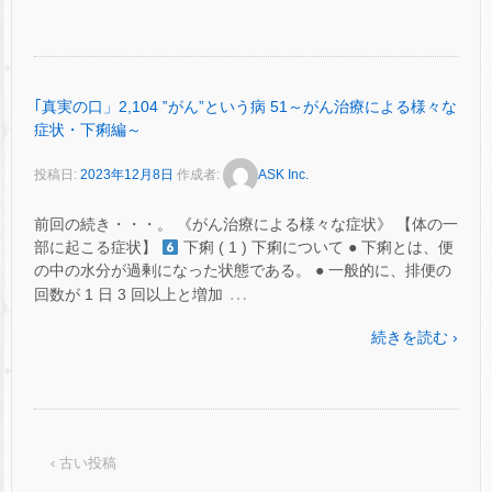
｢真実の口」2,104 ‟がん”という病 51～がん治療による様々な
症状・下痢編～
投稿日:
2023年12月8日
作成者:
ASK Inc.
前回の続き・・・。 《がん治療による様々な症状》 【体の一
部に起こる症状】
下痢 ( 1 ) 下痢について ● 下痢とは、便
の中の水分が過剰になった状態である。 ● 一般的に、排便の
…
回数が 1 日 3 回以上と増加
続きを読む ›
‹ 古い投稿