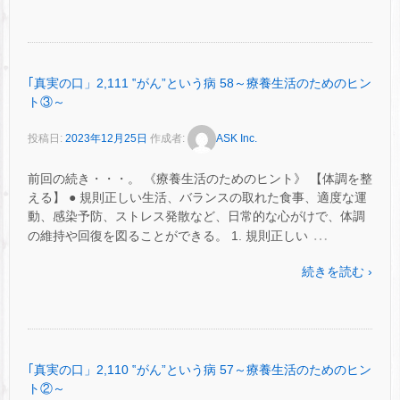
｢真実の口」2,111 ‟がん”という病 58～療養生活のためのヒン
ト③～
投稿日:
2023年12月25日
作成者:
ASK Inc.
前回の続き・・・。 《療養生活のためのヒント》 【体調を整
える】 ● 規則正しい生活、バランスの取れた食事、適度な運
動、感染予防、ストレス発散など、日常的な心がけで、体調
…
の維持や回復を図ることができる。 1. 規則正しい
続きを読む ›
｢真実の口」2,110 ‟がん”という病 57～療養生活のためのヒン
ト②～