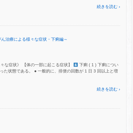
続きを読む ›
51～がん治療による様々な症状・下痢編～
様々な症状》 【体の一部に起こる症状】
下痢 ( 1 ) 下痢につい
た状態である。 ● 一般的に、排便の回数が 1 日 3 回以上と増
続きを読む ›