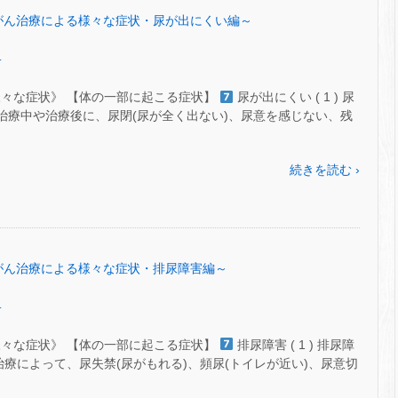
53～がん治療による様々な症状・尿が出にくい編～
.
様々な症状》 【体の一部に起こる症状】
尿が出にくい ( 1 ) 尿
治療治療中や治療後に、尿閉(尿が全く出ない)、尿意を感じない、残
続きを読む ›
52～がん治療による様々な症状・排尿障害編～
.
様々な症状》 【体の一部に起こる症状】
排尿障害 ( 1 ) 排尿障
”の治療によって、尿失禁(尿がもれる)、頻尿(トイレが近い)、尿意切