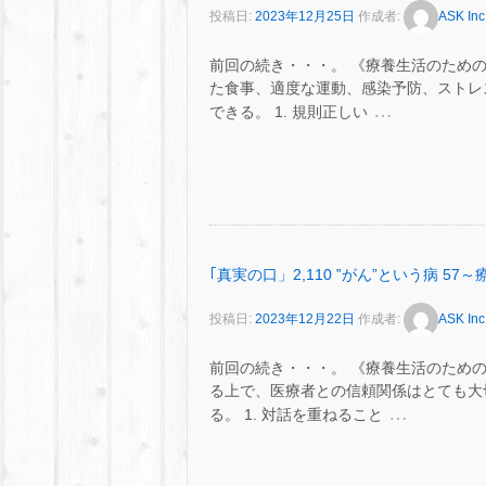
投稿日:
2023年12月25日
作成者:
ASK Inc
前回の続き・・・。 《療養生活のための
た食事、適度な運動、感染予防、ストレ
…
できる。 1. 規則正しい
｢真実の口」2,110 ‟がん”という病 5
投稿日:
2023年12月22日
作成者:
ASK Inc
前回の続き・・・。 《療養生活のための
る上で、医療者との信頼関係はとても大
…
る。 1. 対話を重ねること