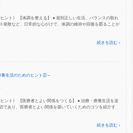
.
ヒント》 【体調を整える】 ● 規則正しい生活、バランスの取れ
ス発散など、日常的な心がけで、体調の維持や回復を図ることが
続きを読む ›
7～療養生活のためのヒント②～
.
ヒント》 【医療者とよい関係をつくる】 ● 治療・療養生活を送
切であり、医療者とよい関係を築いていくためのコツを紹介す
続きを読む ›