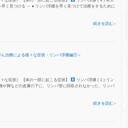
様々な症状》 【体の一部に起こる症状】
リンパ浮腫 ( 4 ) 本人
を早く見つける ～ ● リンパ浮腫を早く見つけて治療をするために
続きを読む ›
54～がん治療による様々な症状・リンパ浮腫編①～
.
様々な症状》 【体の一部に起こる症状】
リンパ浮腫 ( 1 ) リン
近い腕や脚などの皮膚の下に、リンパ管に回収されなかった、リンパ
続きを読む ›