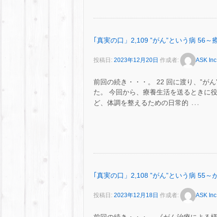
｢真実の口」2,109 ‟がん”という病 5
投稿日:
2023年12月20日
作成者:
ASK Inc
前回の続き・・・。 22 回に渡り、‟
た。 今回から、療養生活を送るときに
…
ど、体調を整えるための日常的
｢真実の口」2,108 ‟がん”という病 
投稿日:
2023年12月18日
作成者:
ASK Inc