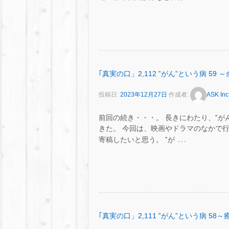
｢真実の口」2,112 ‟がん”という病 59
投稿日:
2023年12月27日
作成者:
ASK Inc
前回の続き・・・。 長きにわたり、‟が
きた。 今回は、映画やドラマのなかで
…
寄稿したいと思う。 ‟が
｢真実の口」2,111 ‟がん”という病 5