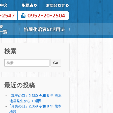
検索
検索:
最近の投稿
｢真実の口」2,360 令和 8 年 熊本
地震発生から 1 週間
｢真実の口」2,359 令和 8 年 熊本
地震