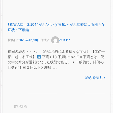
｢真実の口」2,104 ‟がん”という病 51～がん治療による様々な
症状・下痢編～
投稿日:
2023年12月8日
作成者:
ASK Inc.
前回の続き・・・。 《がん治療による様々な症状》 【体の一
部に起こる症状】
下痢 ( 1 ) 下痢について ● 下痢とは、便
の中の水分が過剰になった状態である。 ● 一般的に、排便の
…
回数が 1 日 3 回以上と増加
続きを読む ›
‹ 古い投稿