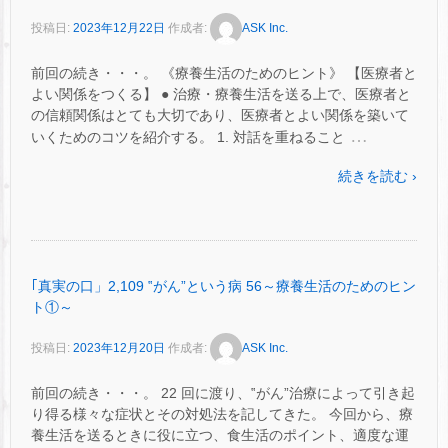
投稿日:
2023年12月22日
作成者:
ASK Inc.
前回の続き・・・。 《療養生活のためのヒント》 【医療者と
よい関係をつくる】 ● 治療・療養生活を送る上で、医療者と
の信頼関係はとても大切であり、医療者とよい関係を築いて
…
いくためのコツを紹介する。 1. 対話を重ねること
続きを読む ›
｢真実の口」2,109 ‟がん”という病 56～療養生活のためのヒン
ト①～
投稿日:
2023年12月20日
作成者:
ASK Inc.
前回の続き・・・。 22 回に渡り、‟がん”治療によって引き起
り得る様々な症状とその対処法を記してきた。 今回から、療
養生活を送るときに役に立つ、食生活のポイント、適度な運