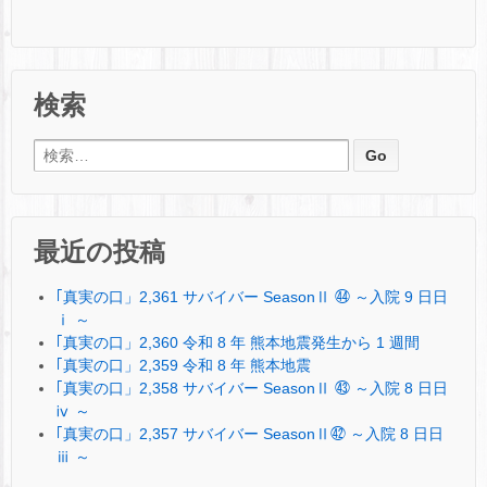
検索
検索:
最近の投稿
｢真実の口」2,361 サバイバー SeasonⅡ ㊹ ～入院 9 日日
ⅰ ～
｢真実の口」2,360 令和 8 年 熊本地震発生から 1 週間
｢真実の口」2,359 令和 8 年 熊本地震
｢真実の口」2,358 サバイバー SeasonⅡ ㊸ ～入院 8 日日
ⅳ ～
｢真実の口」2,357 サバイバー SeasonⅡ㊷ ～入院 8 日日
ⅲ ～