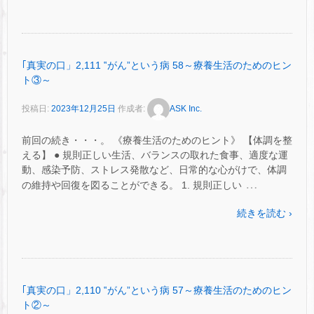
｢真実の口」2,111 ‟がん”という病 58～療養生活のためのヒン
ト③～
投稿日:
2023年12月25日
作成者:
ASK Inc.
前回の続き・・・。 《療養生活のためのヒント》 【体調を整
える】 ● 規則正しい生活、バランスの取れた食事、適度な運
動、感染予防、ストレス発散など、日常的な心がけで、体調
…
の維持や回復を図ることができる。 1. 規則正しい
続きを読む ›
｢真実の口」2,110 ‟がん”という病 57～療養生活のためのヒン
ト②～