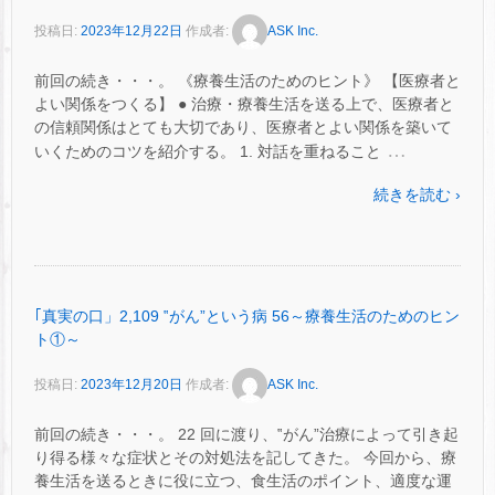
投稿日:
2023年12月22日
作成者:
ASK Inc.
前回の続き・・・。 《療養生活のためのヒント》 【医療者と
よい関係をつくる】 ● 治療・療養生活を送る上で、医療者と
の信頼関係はとても大切であり、医療者とよい関係を築いて
…
いくためのコツを紹介する。 1. 対話を重ねること
続きを読む ›
｢真実の口」2,109 ‟がん”という病 56～療養生活のためのヒン
ト①～
投稿日:
2023年12月20日
作成者:
ASK Inc.
前回の続き・・・。 22 回に渡り、‟がん”治療によって引き起
り得る様々な症状とその対処法を記してきた。 今回から、療
養生活を送るときに役に立つ、食生活のポイント、適度な運