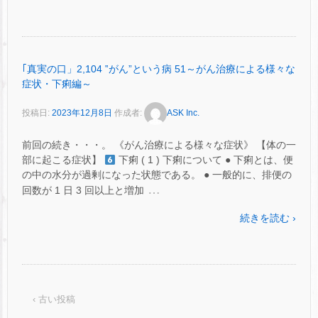
｢真実の口」2,104 ‟がん”という病 51～がん治療による様々な
症状・下痢編～
投稿日:
2023年12月8日
作成者:
ASK Inc.
前回の続き・・・。 《がん治療による様々な症状》 【体の一
部に起こる症状】
下痢 ( 1 ) 下痢について ● 下痢とは、便
の中の水分が過剰になった状態である。 ● 一般的に、排便の
…
回数が 1 日 3 回以上と増加
続きを読む ›
‹ 古い投稿