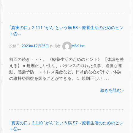
｢真実の口」2,111 ‟がん”という病 58～療養生活のためのヒン
ト③～
投稿日:
2023年12月25日
作成者:
ASK Inc.
前回の続き・・・。 《療養生活のためのヒント》 【体調を整
える】 ● 規則正しい生活、バランスの取れた食事、適度な運
動、感染予防、ストレス発散など、日常的な心がけで、体調
…
の維持や回復を図ることができる。 1. 規則正しい
続きを読む ›
｢真実の口」2,110 ‟がん”という病 57～療養生活のためのヒン
ト②～