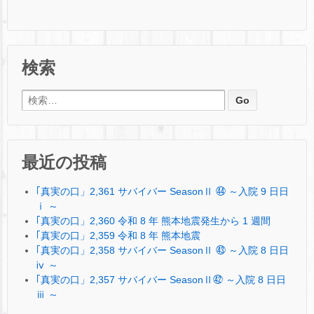
検索
検索:
最近の投稿
｢真実の口」2,361 サバイバー SeasonⅡ ㊹ ～入院 9 日日
ⅰ ～
｢真実の口」2,360 令和 8 年 熊本地震発生から 1 週間
｢真実の口」2,359 令和 8 年 熊本地震
｢真実の口」2,358 サバイバー SeasonⅡ ㊸ ～入院 8 日日
ⅳ ～
｢真実の口」2,357 サバイバー SeasonⅡ㊷ ～入院 8 日日
ⅲ ～