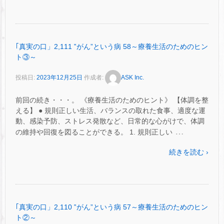
｢真実の口」2,111 ‟がん”という病 58～療養生活のためのヒン
ト③～
投稿日:
2023年12月25日
作成者:
ASK Inc.
前回の続き・・・。 《療養生活のためのヒント》 【体調を整
える】 ● 規則正しい生活、バランスの取れた食事、適度な運
動、感染予防、ストレス発散など、日常的な心がけで、体調
…
の維持や回復を図ることができる。 1. 規則正しい
続きを読む ›
｢真実の口」2,110 ‟がん”という病 57～療養生活のためのヒン
ト②～