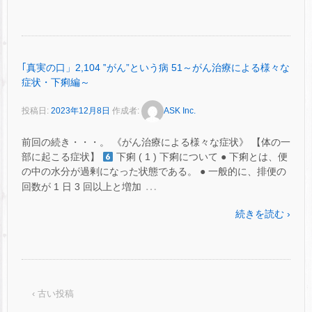
｢真実の口」2,104 ‟がん”という病 51～がん治療による様々な
症状・下痢編～
投稿日:
2023年12月8日
作成者:
ASK Inc.
前回の続き・・・。 《がん治療による様々な症状》 【体の一
部に起こる症状】
下痢 ( 1 ) 下痢について ● 下痢とは、便
の中の水分が過剰になった状態である。 ● 一般的に、排便の
…
回数が 1 日 3 回以上と増加
続きを読む ›
‹ 古い投稿