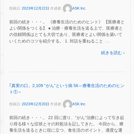
投稿日:
2023年12月22日
作成者:
ASK Inc.
前回の続き・・・。 《療養生活のためのヒント》 【医療者と
よい関係をつくる】 ● 治療・療養生活を送る上で、医療者と
の信頼関係はとても大切であり、医療者とよい関係を築いて
…
いくためのコツを紹介する。 1. 対話を重ねること
続きを読む ›
｢真実の口」2,109 ‟がん”という病 56～療養生活のためのヒン
ト①～
投稿日:
2023年12月20日
作成者:
ASK Inc.
前回の続き・・・。 22 回に渡り、‟がん”治療によって引き起
り得る様々な症状とその対処法を記してきた。 今回から、療
養生活を送るときに役に立つ、食生活のポイント、適度な運