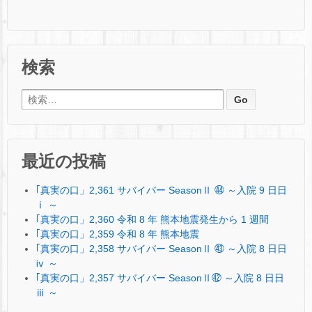
検索
検索:
最近の投稿
｢真実の口」2,361 サバイバー SeasonⅡ ㊹ ～入院 9 日日
ⅰ ～
｢真実の口」2,360 令和 8 年 熊本地震発生から 1 週間
｢真実の口」2,359 令和 8 年 熊本地震
｢真実の口」2,358 サバイバー SeasonⅡ ㊸ ～入院 8 日日
ⅳ ～
｢真実の口」2,357 サバイバー SeasonⅡ㊷ ～入院 8 日日
ⅲ ～